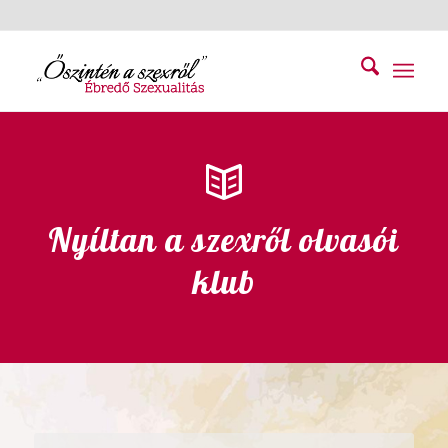
Nyíltan a szexről olvasói
klub