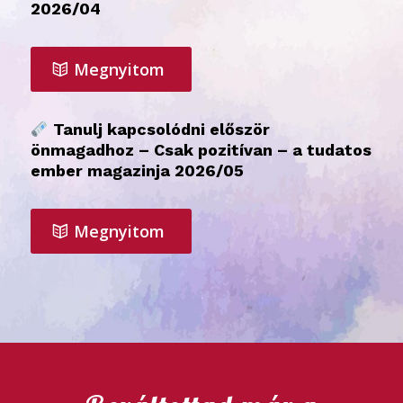
2026/04
Megnyitom
Tanulj kapcsolódni először
önmagadhoz – Csak pozitívan – a tudatos
ember magazinja 2026/05
Megnyitom